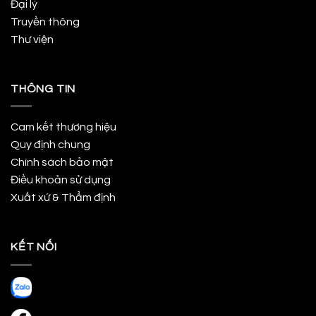
Đại lý
Truyền thông
Thư viện
THÔNG TIN
Cam kết thương hiệu
Quy định chung
Chính sách bảo mật
Điều khoản sử dụng
Xuất xứ & Thẩm định
KẾT NỐI