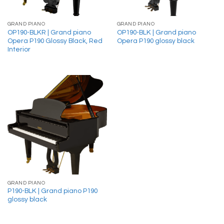
GRAND PIANO
GRAND PIANO
OP190-BLKR | Grand piano
OP190-BLK | Grand piano
Opera P190 Glossy Black, Red
Opera P190 glossy black
Interior
GRAND PIANO
P190-BLK | Grand piano P190
glossy black