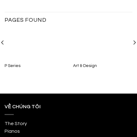
PAGES FOUND
P Series
Art & Design
VỀ CHÚNG TÔI
The Story
Pianos