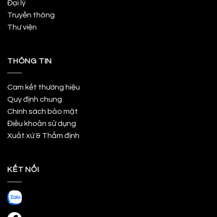
Đại lý
Truyền thông
Thư viện
THÔNG TIN
Cam kết thương hiệu
Quy định chung
Chính sách bảo mật
Điều khoản sử dụng
Xuất xứ & Thẩm định
KẾT NỐI