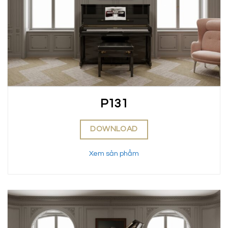
P131
DOWNLOAD
Xem sản phẩm