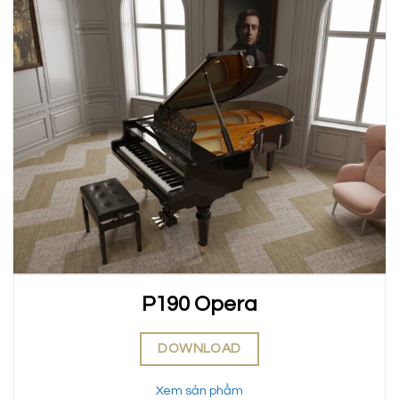
P190 Opera
DOWNLOAD
Xem sản phẩm