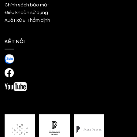
Chính sách bảo mật
Điều khoản sử dụng
Xuất xứ & Thẩm định
KẾT NỐI