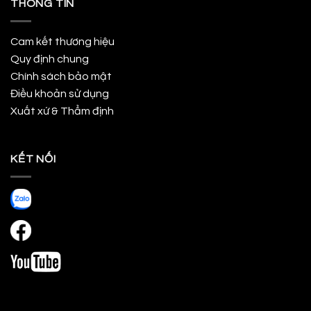
THÔNG TIN
Cam kết thương hiệu
Quy định chung
Chính sách bảo mật
Điều khoản sử dụng
Xuất xứ & Thẩm định
KẾT NỐI