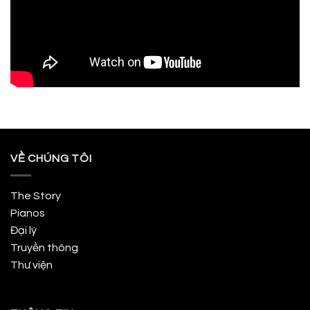
VỀ CHÚNG TÔI
The Story
Pianos
Đại lý
Truyền thông
Thư viện