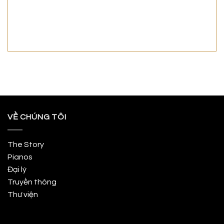
VỀ CHÚNG TÔI
The Story
Pianos
Đại lý
Truyền thông
Thư viện