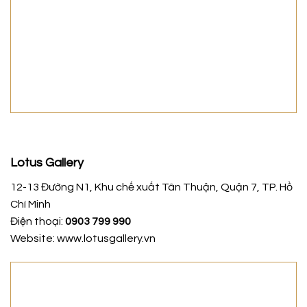
Lotus Gallery
12-13 Đường N1, Khu chế xuất Tân Thuận, Quận 7, TP. Hồ
Chí Minh
Điện thoại:
0903 799 990
Website: www.lotusgallery.vn