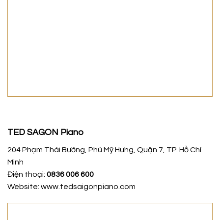
TED SAGON Piano
204 Phạm Thái Bường, Phú Mỹ Hưng, Quận 7, TP. Hồ Chí
Minh
Điện thoại:
0836 006 600
Website: www.tedsaigonpiano.com