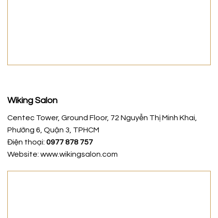
Wiking Salon
Centec Tower, Ground Floor, 72 Nguyễn Thị Minh Khai,
Phường 6, Quận 3, TPHCM
Điện thoại:
0977 878 757
Website: www.wikingsalon.com