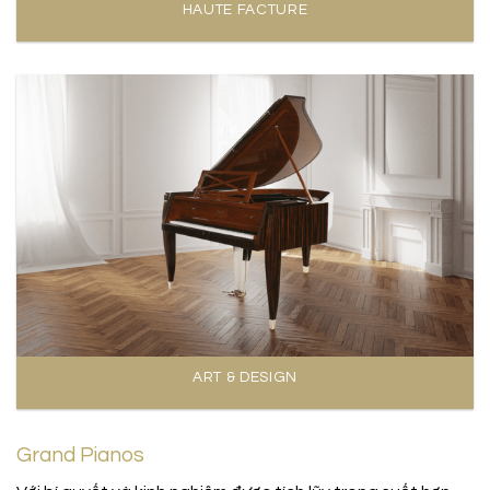
HAUTE FACTURE
ART & DESIGN
Grand Pianos