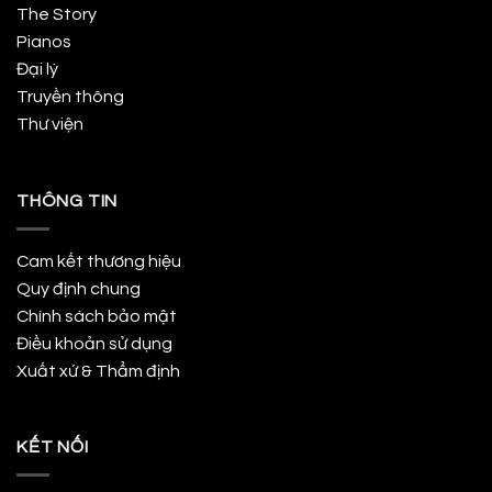
The Story
Pianos
Đại lý
Truyền thông
Thư viện
THÔNG TIN
Cam kết thương hiệu
Quy định chung
Chính sách bảo mật
Điều khoản sử dụng
Xuất xứ & Thẩm định
KẾT NỐI