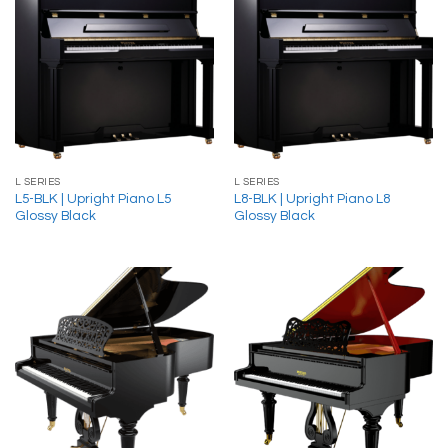
L SERIES
L SERIES
L5-BLK | Upright Piano L5
L8-BLK | Upright Piano L8
Glossy Black
Glossy Black