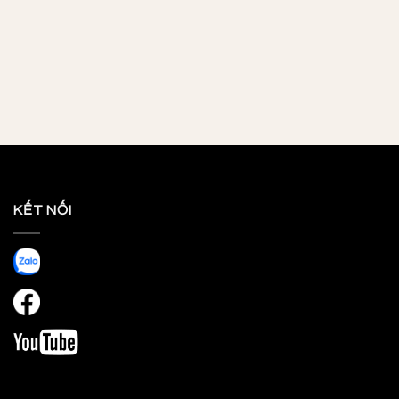
KẾT NỐI