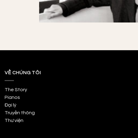
VỀ CHÚNG TÔI
The Story
Pianos
Đại lý
Truyền thông
Thư viện