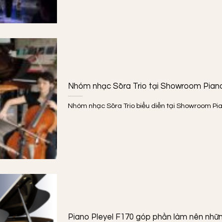
Nhóm nhạc Sōra Trio tại Showroom Piano
Nhóm nhạc Sōra Trio biểu diễn tại Showroom Piano 
Piano Pleyel F170 góp phần làm nên nhữ