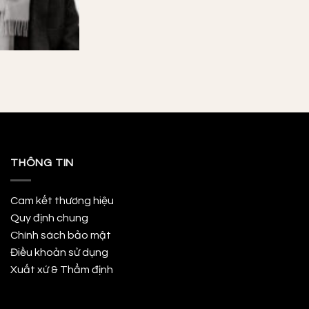
THÔNG TIN
Cam kết thương hiệu
Quy định chung
Chính sách bảo mật
Điều khoản sử dụng
Xuất xứ & Thẩm định