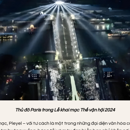
Thủ đô Paris trong Lễ khai mạc Thế vận hội 2024
mạc, Pleyel – với tư cách là một trong những đại diện văn hóa