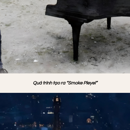
Quá trình tạo ra “Smoke Pleyel”