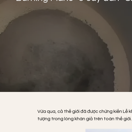
Vừa qua, cả thế giới đã được chứng kiến Lễ kh
tượng trong lòng khán giả trên toàn thế giới