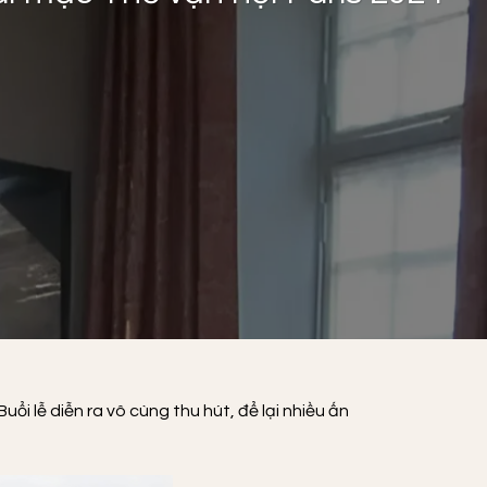
ổi lễ diễn ra vô cùng thu hút, để lại nhiều ấn