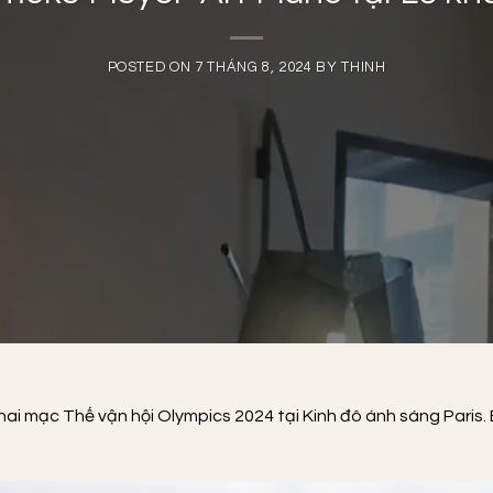
POSTED ON
7 THÁNG 8, 2024
BY
THINH
ai mạc Thế vận hội Olympics 2024 tại Kinh đô ánh sáng Paris. Bu
.