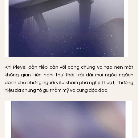
Khi Pleyel dần tiếp cận với công chúng và tạo nên một
không gian tiện nghi thư thái trải dài mọi ngóc ngách
dành cho những người yêu khám phá nghệ thuật, thương
hiệu đã chứng tỏ gu thẩm mỹ vô cùng độc đáo.