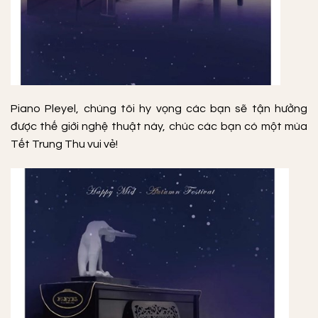
Piano Pleyel, chúng tôi hy vọng các bạn sẽ tận hưởng
được thế giới nghệ thuật này, chúc các bạn có một mùa
Tết Trung Thu vui vẻ!