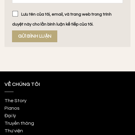
Lưu tên của tôi, email, và trang web trong trình
duyệt này cho lần bình luận kế tiếp của tôi.
VỀ CHÚNG TÔI
The Story
Pianos
Đại lý
Truyền thông
Thư viện