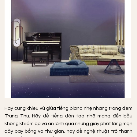
Hãy cùng khiêu vũ giữa tiếng piano nhẹ nhàng trong đêm
Trung Thu. Hãy để tiếng đàn tao nhã mang đến bầu
không khí ấm áp và an lành qua những giây phút lãng mạn
đầy bay bổng và thư giãn, hãy để nghệ thuật trở thành