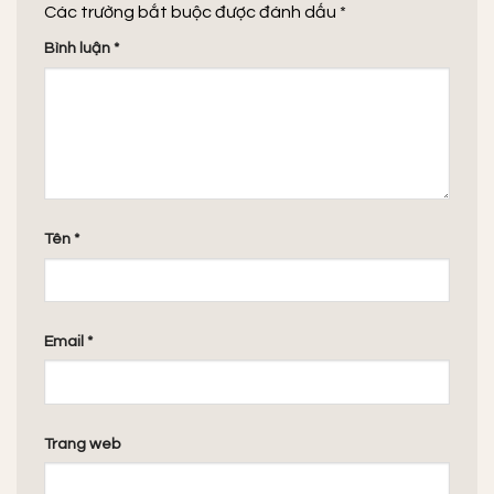
Các trường bắt buộc được đánh dấu
*
Bình luận
*
Tên
*
Email
*
Trang web