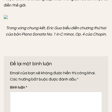
điển thế giới.
Trong vòng chung kết, Eric Guo biểu diễn chương thứ hai
của bản Piano Sonata No. 1 in C minor, Op. 4 của Chopin.
Để lại một bình luận
Email của bạn sẽ không được hiển thị công khai.
Các trường bắt buộc được đánh dấu
*
Bình luận
*