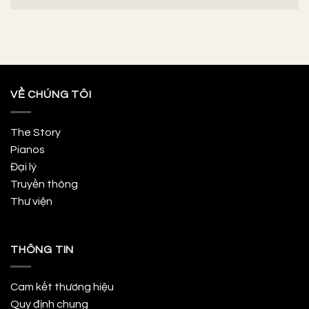
VỀ CHÚNG TÔI
The Story
Pianos
Đại lý
Truyền thông
Thư viện
THÔNG TIN
Cam kết thương hiệu
Quy định chung