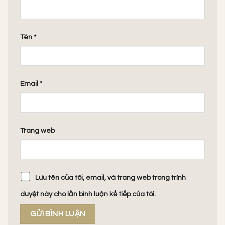
Tên
*
Email
*
Trang web
Lưu tên của tôi, email, và trang web trong trình
duyệt này cho lần bình luận kế tiếp của tôi.