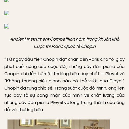
Ancient Instrument Competition nằm trong khuôn khổ
Cuộc thi Piano Quốc tế Chopin
“Từ ngày đầu tiên Chopin đặt chân đến Paris cho tới giây
phút cuối cùng của cuộc đời, những cây đàn piano của
Chopin chỉ đến từ một thương hiệu duy nhất – Pleyel và
“Không thương hiệu piano nào có thể vượt qua Pleyel”,
Chopin đã từng chia sẻ. Trong suốt cuộc đời mình, ông liên
tục bày tỏ sự công nhận của mình về chất lượng của
những cây đàn piano Pleyel và lòng trung thành của ông
đối với thương hiệu.