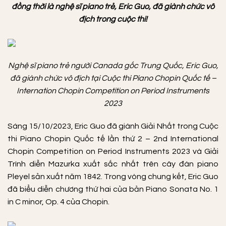
đồng thời là nghệ sĩ piano trẻ, Eric Guo, đã giành chức vô
địch trong cuộc thi!
Nghệ sĩ piano trẻ người Canada gốc Trung Quốc, Eric Guo,
đã giành chức vô địch tại Cuộc thi Piano Chopin Quốc tế
–
Internation Chopin Competition on Period Instruments
2023
Sáng 15/10/2023, Eric Guo đã giành Giải Nhất trong Cuộc
thi Piano Chopin Quốc tế lần thứ 2 – 2nd International
Chopin Competition on Period Instruments 2023 và Giải
Trình diễn Mazurka xuất sắc nhất trên cây đàn piano
Pleyel sản xuất năm 1842. Trong vòng chung kết, Eric Guo
đã biểu diễn chương thứ hai của bản Piano Sonata No. 1
in C minor, Op. 4 của Chopin.