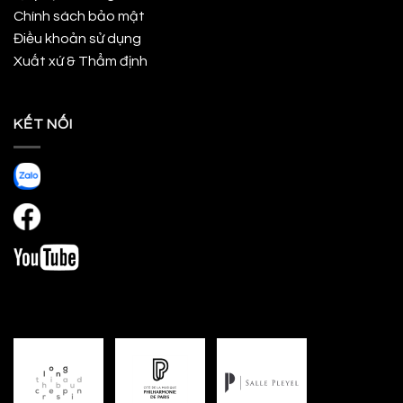
Chính sách bảo mật
Điều khoản sử dụng
Xuất xứ & Thẩm định
KẾT NỐI